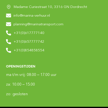
Madame Curiestraat 10, 3316 GN Dordrecht
info@marina-verhuur.nl
planning@marinatransport.com
+31(0)617777140
+31(0)657777742
+31(0)854858554
Openingstijden
ma t/m vrij: 08.00 – 17.00 uur
za: 10.00 – 15.00
zo: gesloten