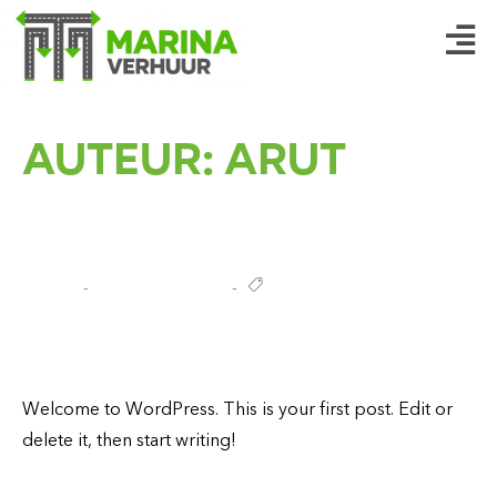
AUTEUR:
ARUT
Arut
april 17, 2022
Uncategorized
Hello world!
Welcome to WordPress. This is your first post. Edit or
delete it, then start writing!
Read more